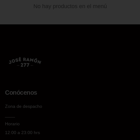
No hay productos en el menú
Conócenos
Zona de despacho
____
Horario
12:00 a 23:00 hrs