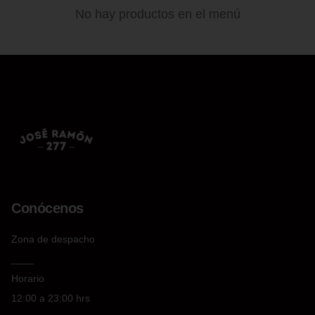
No hay productos en el menú
Conócenos
Zona de despacho
____
Horario
12:00 a 23:00 hrs