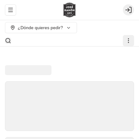
Abrir menu de navegación
Login
¿Dónde quieres pedir?